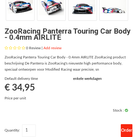
ZooRacing Panterra Touring Car Body
- 0.4mm AIRLITE
0
Review |
Add review
ZooRacing Panterra Touring Car Body - 0.4mm AIRLITE ZooRacing product
beschrijving De Panterra is ZooRacing's nieuwste high performance body,
speciaal ontworpen voor Modified Racing waar precisie, sn
Default delivery time
enkele werkdagen
€ 34,95
Price per unit
Stock :
Order
Quantity: