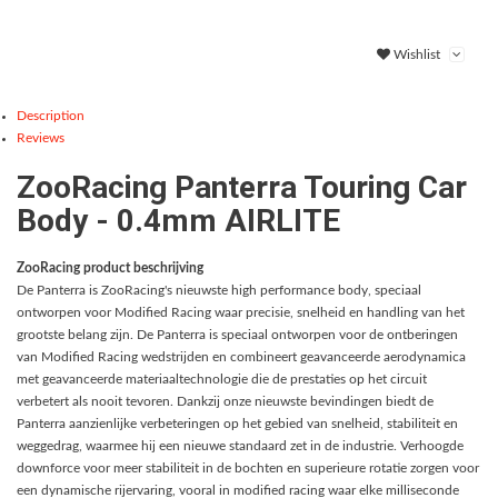
Wishlist
Description
Reviews
ZooRacing Panterra Touring Car
Body - 0.4mm AIRLITE
ZooRacing product beschrijving
De Panterra is ZooRacing's nieuwste high performance body, speciaal
ontworpen voor Modified Racing waar precisie, snelheid en handling van het
grootste belang zijn. De Panterra is speciaal ontworpen voor de ontberingen
van Modified Racing wedstrijden en combineert geavanceerde aerodynamica
met geavanceerde materiaaltechnologie die de prestaties op het circuit
verbetert als nooit tevoren. Dankzij onze nieuwste bevindingen biedt de
Panterra aanzienlijke verbeteringen op het gebied van snelheid, stabiliteit en
weggedrag, waarmee hij een nieuwe standaard zet in de industrie. Verhoogde
downforce voor meer stabiliteit in de bochten en superieure rotatie zorgen voor
een dynamische rijervaring, vooral in modified racing waar elke milliseconde