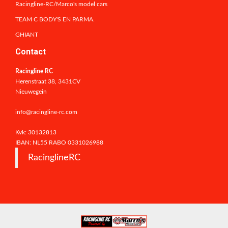
Racingline-RC/Marco's model cars
TEAM C BODY'S EN PARMA.
GHIANT
Contact
Racingline RC
Herenstraat 38, 3431CV
Nieuwegein
info@racingline-rc.com
Kvk: 30132813
IBAN: NL55 RABO
0331026988
RacinglineRC